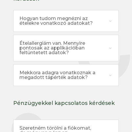
Hogyan tudom megnézni az
ételekre vonatkozó adatokat?
Ételallergiám van. Mennyire
pontosak az applikációban
feltüntetett adatok?
Mekkora adagra vonatkoznak a
megadott tápérték adatok?
Pénzügyekkel kapcsolatos kérdések
Szeretném törölni a fiókomat,