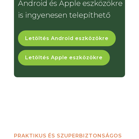
Android és Apple eszközökre
is ingyenesen telepíthető
Letöltés Android eszközökre
Letöltés Apple eszközökre
PRAKTIKUS ÉS SZUPERBIZTONSÁGOS