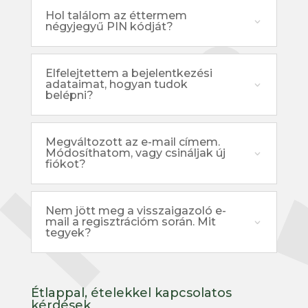
Hol találom az éttermem
négyjegyű PIN kódját?
Elfelejtettem a bejelentkezési
adataimat, hogyan tudok
belépni?
Megváltozott az e-mail címem.
Módosíthatom, vagy csináljak új
fiókot?
Nem jött meg a visszaigazoló e-
mail a regisztrációm során. Mit
tegyek?
Étlappal, ételekkel kapcsolatos
kérdések