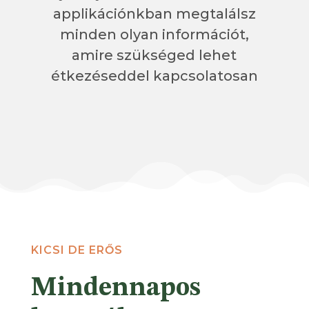
applikációnkban megtalálsz
minden olyan információt,
amire szükséged lehet
étkezéseddel kapcsolatosan
KICSI DE ERŐS
Mindennapos