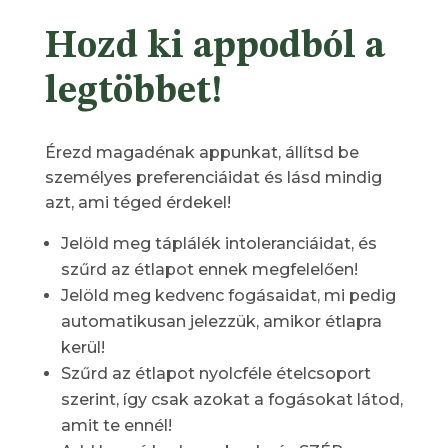
Hozd ki appodból a
legtöbbet!
Érezd magadénak appunkat, állítsd be
személyes preferenciáidat és lásd mindig
azt, ami téged érdekel!
Jelöld meg táplálék intoleranciáidat, és
szűrd az étlapot ennek megfelelően!
Jelöld meg kedvenc fogásaidat, mi pedig
automatikusan jelezzük, amikor étlapra
kerül!
Szűrd az étlapot nyolcféle ételcsoport
szerint, így csak azokat a fogásokat látod,
amit te ennél!