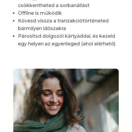
csökkentheted a sorbanállást
Offline is működik
Kövesd vissza a tranzakciótörténeted
bármilyen időszakra
Párosítsd dolgozói kártyáddal, és kezeld
egy helyen az egyenleged (ahol elérhető)