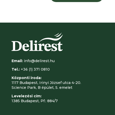
Email:
info@delirest.hu
Tel.:
+36 (1) 371 0810
Központi iroda:
1117 Budapest, Irinyi József utca 4-20.
Science Park, B épület, 5. emelet
Levelezési cím:
1385 Budapest, Pf.: 884/7