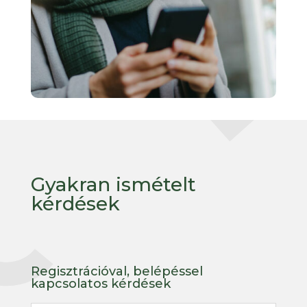
Gyakran ismételt
kérdések
Regisztrációval, belépéssel
kapcsolatos kérdések