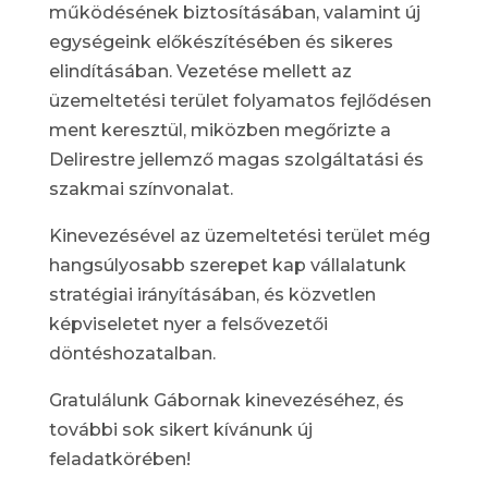
működésének biztosításában, valamint új
egységeink előkészítésében és sikeres
elindításában. Vezetése mellett az
üzemeltetési terület folyamatos fejlődésen
ment keresztül, miközben megőrizte a
Delirestre jellemző magas szolgáltatási és
szakmai színvonalat.
Kinevezésével az üzemeltetési terület még
hangsúlyosabb szerepet kap vállalatunk
stratégiai irányításában, és közvetlen
képviseletet nyer a felsővezetői
döntéshozatalban.
Gratulálunk Gábornak kinevezéséhez, és
további sok sikert kívánunk új
feladatkörében!