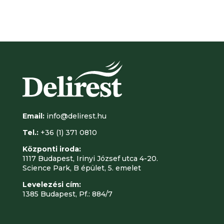
Email:
info@delirest.hu
Tel.:
+36 (1) 371 0810
Központi iroda:
1117 Budapest, Irinyi József utca 4-20.
Science Park, B épület, 5. emelet
Levelezési cím:
1385 Budapest, Pf.: 884/7