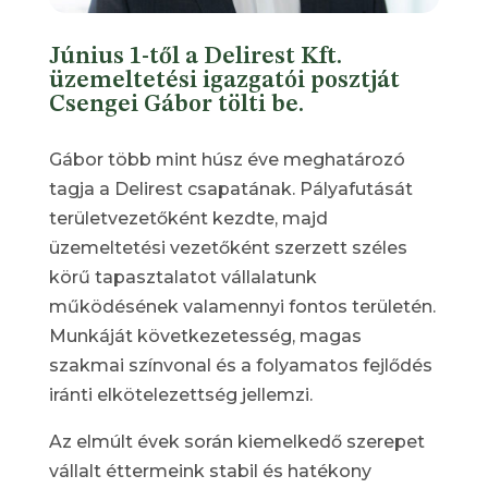
Június 1-től a Delirest Kft.
üzemeltetési igazgatói posztját
Csengei Gábor tölti be.
Gábor több mint húsz éve meghatározó
tagja a Delirest csapatának. Pályafutását
területvezetőként kezdte, majd
üzemeltetési vezetőként szerzett széles
körű tapasztalatot vállalatunk
működésének valamennyi fontos területén.
Munkáját következetesség, magas
szakmai színvonal és a folyamatos fejlődés
iránti elkötelezettség jellemzi.
Az elmúlt évek során kiemelkedő szerepet
vállalt éttermeink stabil és hatékony