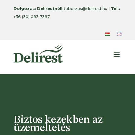
Dolgozz a Delirestnél!
toborzas@delirest.hu I
Tel.:
+36 (30) 083 7387
a
Biztos kezekben az
üzemeltetés