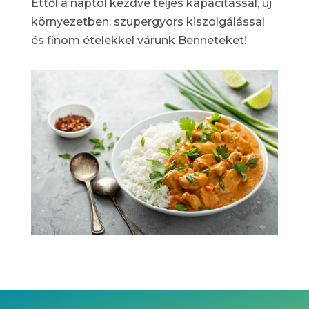
Ettől a naptól kezdve teljes kapacitással, új
környezetben, szupergyors kiszolgálással
és finom ételekkel várunk Benneteket!