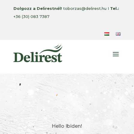
Dolgozz a Delirestnél!
toborzas@delirest.hu I
Tel.:
+36 (30) 083 7387
a
Hello Ibiden!