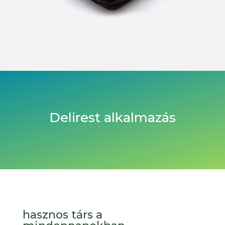
Delirest alkalmazás
hasznos társ a