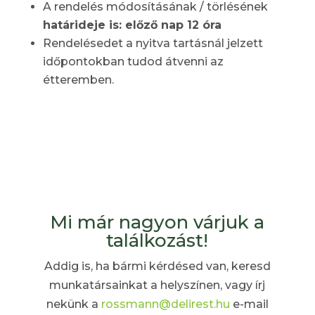
A rendelés módosításának / törlésének
határideje is: előző nap 12 óra
Rendelésedet a nyitva tartásnál jelzett
időpontokban tudod átvenni az
étteremben.
Mi már nagyon várjuk a
találkozást!
Addig is, ha bármi kérdésed van, keresd
munkatársainkat a helyszínen, vagy írj
nekünk a
rossmann@delirest.hu
e-mail