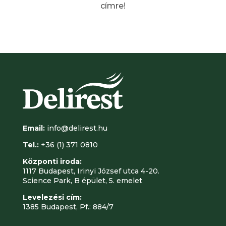
címre!
Email:
info@delirest.hu
Tel.:
+36 (1) 371 0810
Központi iroda:
1117 Budapest, Irinyi József utca 4-20.
Science Park, B épület, 5. emelet
Levelezési cím:
1385 Budapest, Pf.: 884/7