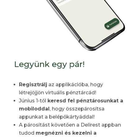
Legyünk egy pár!
Regisztrálj
az applikációba, hogy
létrejöjjön virtuális pénztárcád!
Június 1-től
keresd fel pénztárosunkat a
mobiloddal
, hogy összepárosítsa
appunkat a belépőkártyáddal!
A párosítást követően a Delirest appban
tudod
megnézni és kezelni a