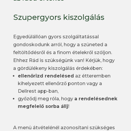
Szupergyors kiszolgálás
Egyedülállóan gyors szolgáltatással
gondoskodunk arról, hogy a szüneted a
feltöltődésről és a finom ételekről szóljon.
Ehhez Rád is szükségünk van! Kérjük, hogy
a gördülékeny kiszolgálás érdekében:
ellenőrizd rendelésed
az étteremben
kihelyezett ellenőrző ponton vagy a
Delirest app-ban,
győződj meg róla, hogy
a rendelésednek
megfelelő sorba állj
!
A menü átvételénél azonosítani szükséges