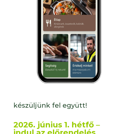
készüljünk fel együtt!
2026. június 1. hétfő –
indul az előrendelés