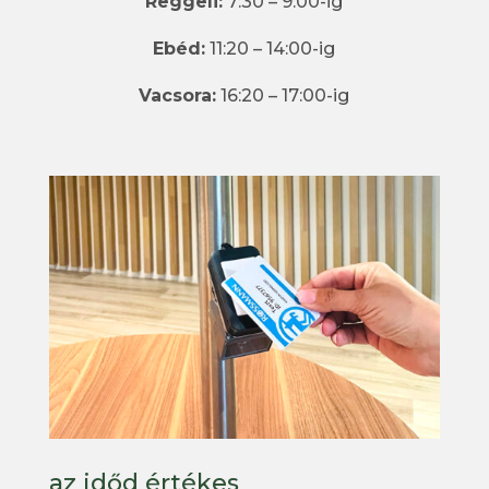
Reggeli:
7:30 – 9:00-ig
Ebéd:
11:20 – 14:00-ig
Vacsora:
16:20 – 17:00-ig
az időd értékes