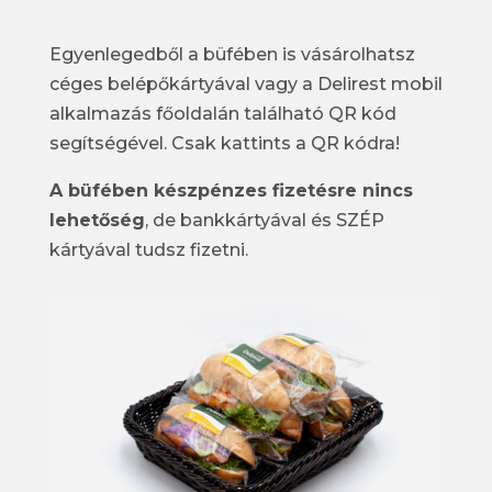
Egyenlegedből a büfében is vásárolhatsz
céges belépőkártyával vagy a Delirest mobil
alkalmazás főoldalán található QR kód
segítségével. Csak kattints a QR kódra!
A büfében készpénzes fizetésre nincs
lehetőség
, de bankkártyával és SZÉP
kártyával tudsz fizetni.