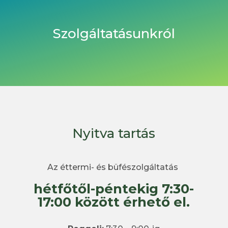
Szolgáltatásunkról
Nyitva tartás
Az éttermi- és büfészolgáltatás
hétfőtől-péntekig 7:30-
17:00 között érhető el.