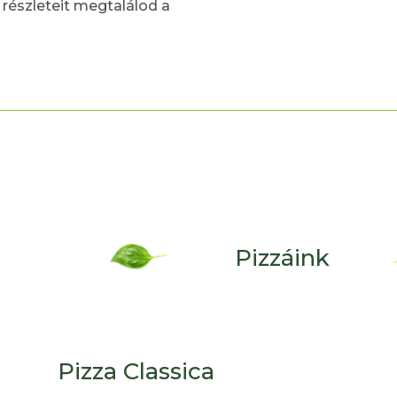
 részleteit megtalálod a
Pizzáink
Pizza Classica