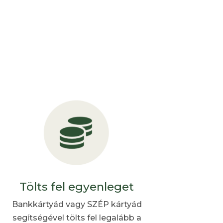
Tölts fel egyenleget
Bankkártyád vagy SZÉP kártyád
segítségével tölts fel legalább a