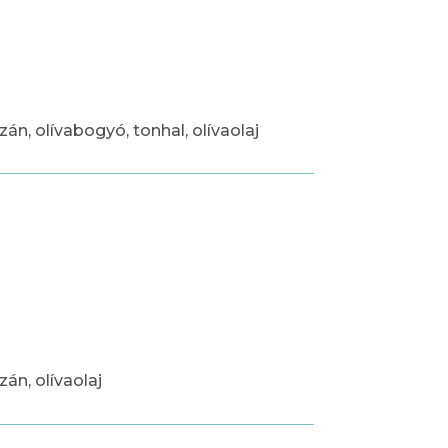
zán, olívabogyó, tonhal, olívaolaj
án, olívaolaj