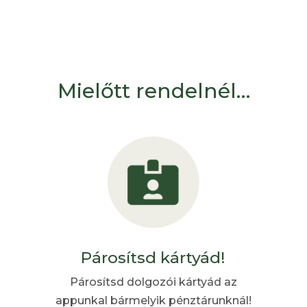
Mielőtt rendelnél…
Párosítsd kártyád!
Párosítsd dolgozói kártyád az
appunkal bármelyik pénztárunknál!