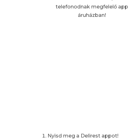
telefonodnak megfelelő app
áruházban!
Nyisd meg a Delirest appot!