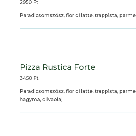
2950 Ft
Paradicsomszósz, fior di latte, trappista, parme
Pizza Rustica Forte
3450 Ft
Paradicsomszósz, fior di latte, trappista, parmez
hagyma, olívaolaj