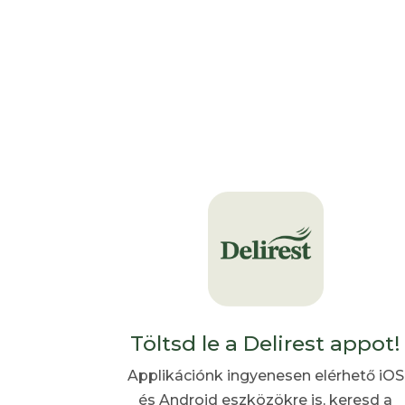
Töltsd le a Delirest appot!
Applikációnk ingyenesen elérhető iOS
és Android eszközökre is, keresd a