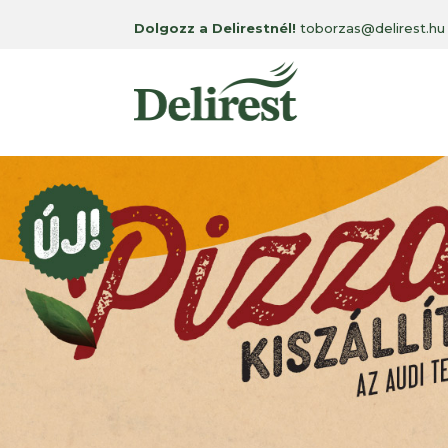
Dolgozz a Delirestnél!
toborzas@delirest.hu