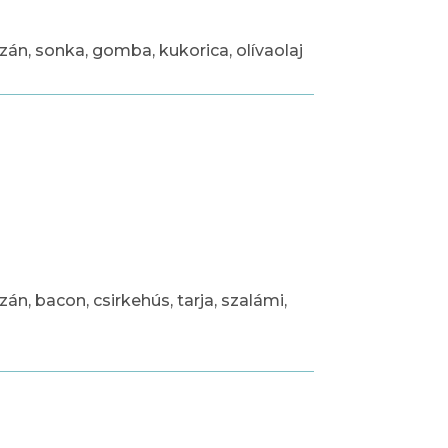
zán, sonka, gomba, kukorica, olívaolaj
án, bacon, csirkehús, tarja, szalámi,