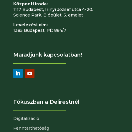
Központi iroda:
1117 Budapest, Irinyi József utca 4-20.
Science Park, B épület, 5. emelet
Levelezési cím:
1385 Budapest, Pf.: 884/7
Maradjunk kapcsolatban!
Fókuszban a Delirestnél
Digitalizáció
Fenntarthatóság