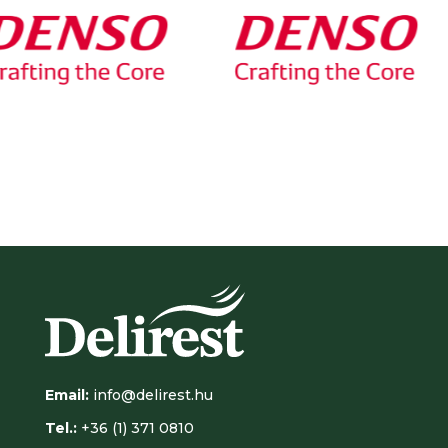
Email:
info@delirest.hu
Tel.:
+36 (1) 371 0810