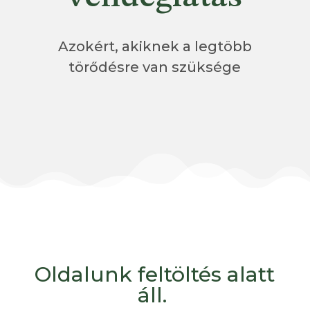
Azokért, akiknek a legtöbb
törődésre van szüksége
Oldalunk feltöltés alatt
áll.