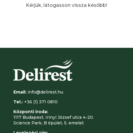
Kérjük, látogasson vissza később!
Email:
info@delirest.hu
Tel.:
+36 (1) 371 0810
Központi iroda:
1117 Budapest, Irinyi József utca 4-20.
Science Park, B épület, 5. emelet
Levelezési cím: