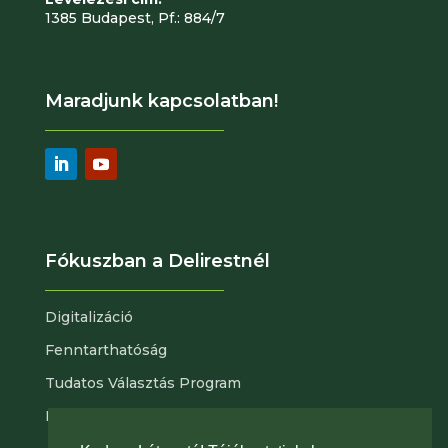
1385 Budapest, Pf.: 884/7
Maradjunk kapcsolatban!
Fókuszban a Delirestnél
Digitalizáció
Fenntarthatóság
Tudatos Választás Program
Nyitott pozícióink